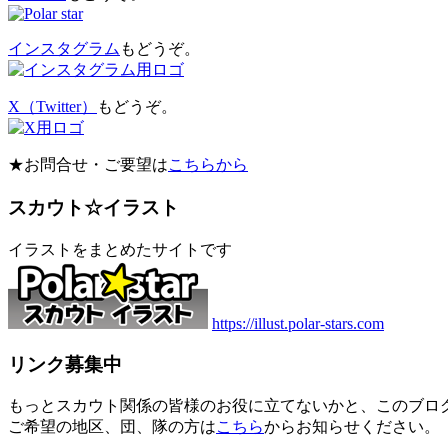
インスタグラム
もどうぞ。
X（Twitter）
もどうぞ。
★お問合せ・ご要望は
こちらから
スカウト☆イラスト
イラストをまとめたサイトです
https://illust.polar-stars.com
リンク募集中
もっとスカウト関係の皆様のお役に立てないかと、このブロ
ご希望の地区、団、隊の方は
こちら
からお知らせください。