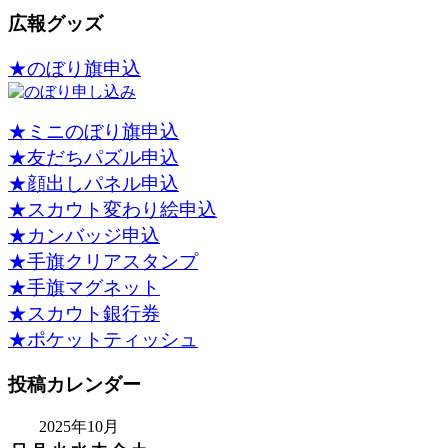
広報グッズ
★のぼり旗申込
★ミニのぼり旗申込
★友だちパズル申込
★顔出しパネル申込
★スカウト変わり絵申込
★カンバッジ申込
★手旗クリアスタンプ
★手旗マグネット
★スカウト銀行券
★ポケットティッシュ
投稿カレンダー
2025年10月