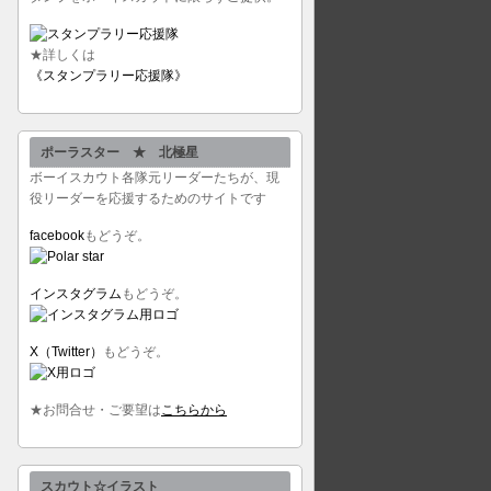
★詳しくは
《スタンプラリー応援隊》
ポーラスター ★ 北極星
ボーイスカウト各隊元リーダーたちが、現
役リーダーを応援するためのサイトです
facebook
もどうぞ。
インスタグラム
もどうぞ。
X（Twitter）
もどうぞ。
★お問合せ・ご要望は
こちらから
スカウト☆イラスト