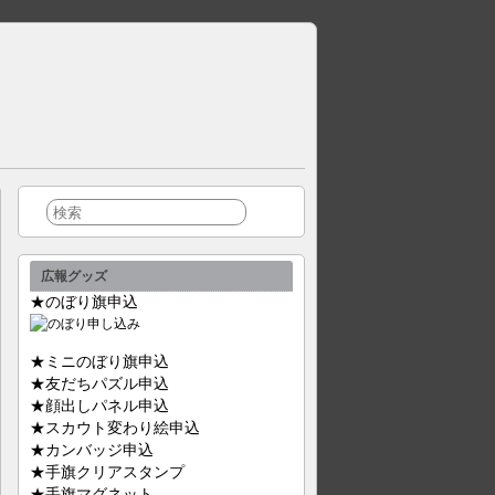
広報グッズ
★のぼり旗申込
★ミニのぼり旗申込
★友だちパズル申込
★顔出しパネル申込
★スカウト変わり絵申込
★カンバッジ申込
★手旗クリアスタンプ
★手旗マグネット