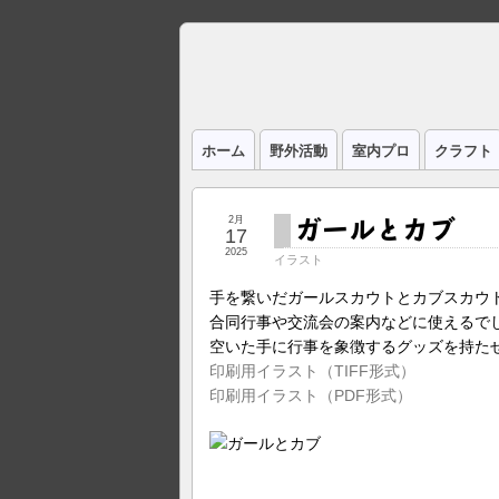
ホーム
野外活動
室内プロ
クラフト
ガールとカブ
2月
17
2025
イラスト
手を繋いだガールスカウトとカブスカウ
合同行事や交流会の案内などに使えるで
空いた手に行事を象徴するグッズを持た
印刷用イラスト（TIFF形式）
印刷用イラスト（PDF形式）