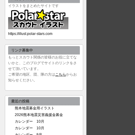
イラストをまとめたサイトです
https://illust.polar-stars.com
リンク募集中
もっとスカウト関係の皆様のお役に立てな
いかと、このブログでサイトのリンクをさ
せて頂いています。
ご希望の地区、団、隊の方は
こちら
からお
知らせください。
最近の投稿
熊本地震募金用イラスト
2026熊本地震災害義援金募金
カレンダー 10月
カレンダー 10月
カレンダー 9月