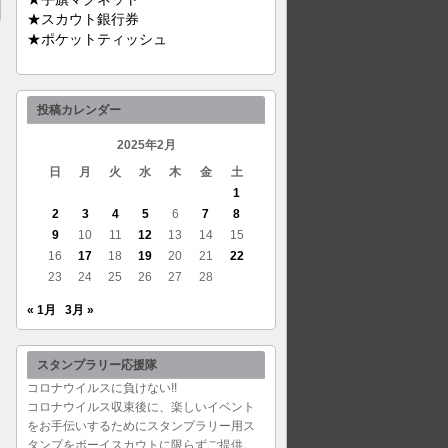
★スカウト銀行券
★ポケットティッシュ
投稿カレンダー
2025年2月
日
月
火
水
木
金
土
1
2
3
4
5
6
7
8
9
10
11
12
13
14
15
16
17
18
19
20
21
22
23
24
25
26
27
28
« 1月
3月 »
スタンプラリー応援隊
コロナウイルスに負けない!!
コロナウイルス収束後に、楽しいイベント
をお手伝いするためにスタンプラリー用ス
タンプをボーイスカウトに限らずご提供。