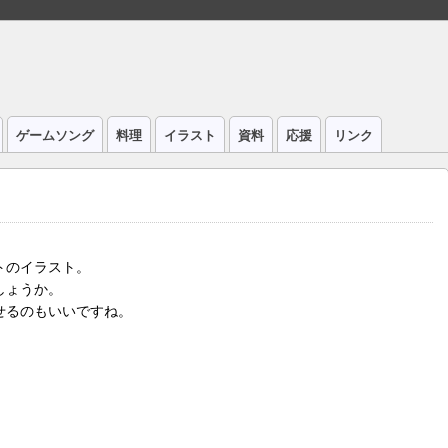
ゲームソング
料理
イラスト
資料
応援
リンク
トのイラスト。
しょうか。
せるのもいいですね。