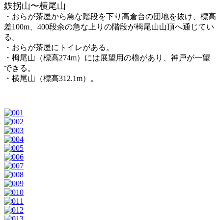
鉄拐山〜横尾山
・おらが茶屋から急な階段を下り高倉台の団地を抜け、標高
差100m、400段余の急な上りの階段が栂尾山山頂へ通じてい
る。
・おらが茶屋にトイレがある。
・栂尾山（標高274m）には展望用の櫓があり、神戸が一望
できる。
・横尾山（標高312.1m）。