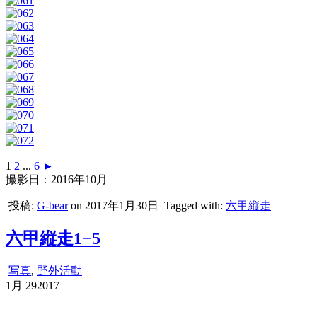
1
2
...
6
►
撮影日：2016年10月
投稿:
G-bear
on 2017年1月30日
Tagged with:
六甲縦走
六甲縦走1−5
写真
,
野外活動
1月
29
2017