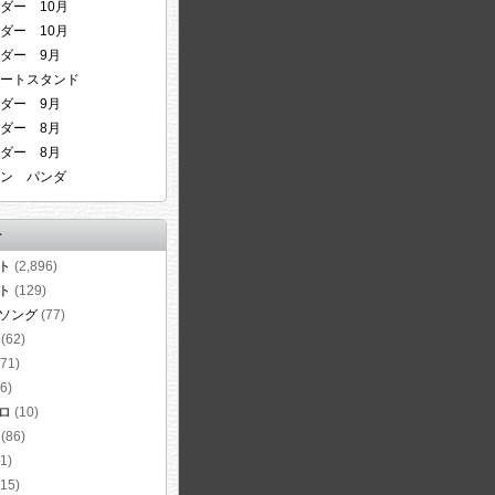
ダー 10月
ダー 10月
ダー 9月
ートスタンド
ダー 9月
ダー 8月
ダー 8月
ン パンダ
ー
ト
(2,896)
ト
(129)
ソング
(77)
(62)
71)
6)
ロ
(10)
(86)
1)
15)