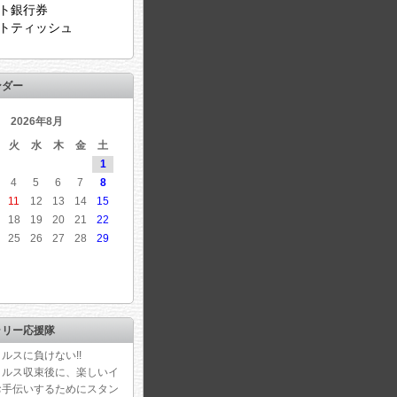
ト銀行券
トティッシュ
ンダー
2026年8月
火
水
木
金
土
1
4
5
6
7
8
11
12
13
14
15
18
19
20
21
22
25
26
27
28
29
ラリー応援隊
ルスに負けない!!
イルス収束後に、楽しいイ
お手伝いするためにスタン