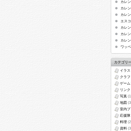
カレン
カレン
カレン
エスコ
カレン
カレン
カレン
ワッペ
カテゴリ
イラス
クラフ
ゲーム
リンク
写真
(1
地図
(3
室内プ
応援隊
料理
(2
資料
(3