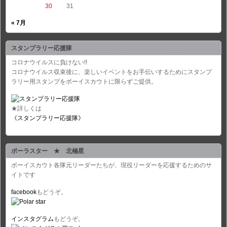
30
31
« 7月
スタンプラリー応援隊
コロナウイルスに負けない!!
コロナウイルス収束後に、楽しいイベントをお手伝いするためにスタンプ
ラリー用スタンプをボーイスカウトに限らずご提供。
★詳しくは
《スタンプラリー応援隊》
ポーラスター ★ 北極星
ボーイスカウト各隊元リーダーたちが、現役リーダーを応援するためのサ
イトです
facebook
もどうぞ。
インスタグラム
もどうぞ。