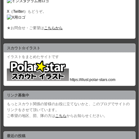
X（Twitter）
もどうぞ。
★お問合せ・ご要望は
こちらから
スカウト☆イラスト
イラストをまとめたサイトです
https://illust.polar-stars.com
リンク募集中
もっとスカウト関係の皆様のお役に立てないかと、このブログでサイトの
リンクをさせて頂いています。
ご希望の地区、団、隊の方は
こちら
からお知らせください。
最近の投稿