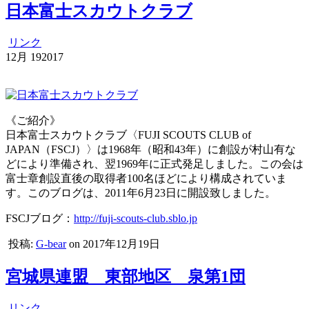
日本富士スカウトクラブ
リンク
12月
19
2017
《ご紹介》
日本富士スカウトクラブ〈FUJI SCOUTS CLUB of
JAPAN（FSCJ）〉は1968年（昭和43年）に創設が村山有な
どにより準備され、翌1969年に正式発足しました。この会は
富士章創設直後の取得者100名ほどにより構成されていま
す。このブログは、2011年6月23日に開設致しました。
FSCJブログ：
http://fuji-scouts-club.sblo.jp
投稿:
G-bear
on 2017年12月19日
宮城県連盟 東部地区 泉第1団
リンク