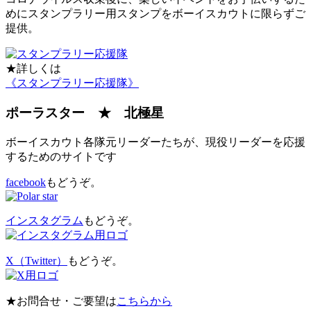
めにスタンプラリー用スタンプをボーイスカウトに限らずご
提供。
★詳しくは
《スタンプラリー応援隊》
ポーラスター ★ 北極星
ボーイスカウト各隊元リーダーたちが、現役リーダーを応援
するためのサイトです
facebook
もどうぞ。
インスタグラム
もどうぞ。
X（Twitter）
もどうぞ。
★お問合せ・ご要望は
こちらから