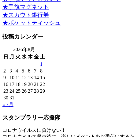
★手旗マグネット
★スカウト銀行券
★ポケットティッシュ
投稿カレンダー
2026年8月
日
月
火
水
木
金
土
1
2
3
4
5
6
7
8
9
10
11
12
13
14
15
16
17
18
19
20
21
22
23
24
25
26
27
28
29
30
31
« 7月
スタンプラリー応援隊
コロナウイルスに負けない!!
コロナウイルス収束後に、楽しいイベントをお手伝いするた