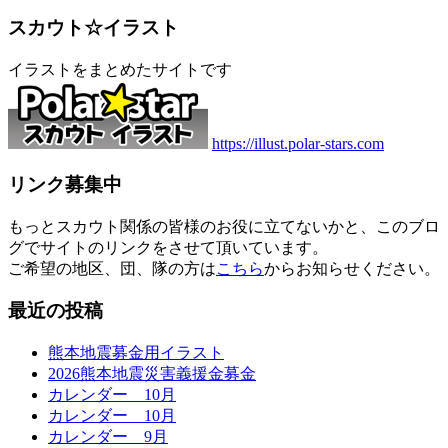
スカウト☆イラスト
イラストをまとめたサイトです
https://illust.polar-stars.com
リンク募集中
もっとスカウト関係の皆様のお役に立てないかと、このブロ
グでサイトのリンクをさせて頂いています。
ご希望の地区、団、隊の方は
こちら
からお知らせください。
最近の投稿
熊本地震募金用イラスト
2026熊本地震災害義援金募金
カレンダー 10月
カレンダー 10月
カレンダー 9月