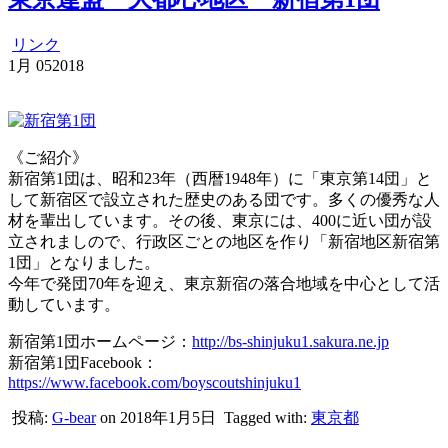
リンク
1月
05
2018
《ご紹介》
新宿第1団は、昭和23年（西暦1948年）に「東京第14団」と
して新宿区で設立された歴史のある団です。多くの優秀な人
材を輩出しています。その後、東京には、400に近い団が設
立されましので、行政区ごとの地区を作り「新宿地区新宿第
1団」となりました。
今年で発団70年を迎え、東京新宿の落合地域を中心として活
動しています。
新宿第1団ホームページ：
http://bs-shinjuku1.sakura.ne.jp
新宿第1団Facebook：
https://www.facebook.com/boyscoutshinjuku1
投稿:
G-bear
on 2018年1月5日
Tagged with:
東京都