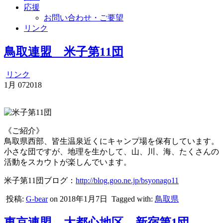
応援
お問い合わせ・ご要望
リンク
鳥取連盟 米子第11団
リンク
1月
07
2018
《ご紹介》
鳥取県西部、皆生温泉近くにキャンプ場を保有しています。
小さな団ですが、地理を生かして、山、川、海、たくさんの
活動をスカウトが楽しんでいます。
米子第11団ブログ：
http://blog.goo.ne.jp/bsyonago11
投稿:
G-bear
on 2018年1月7日
Tagged with:
鳥取県
東京連盟 大都心地区 新宿第1団