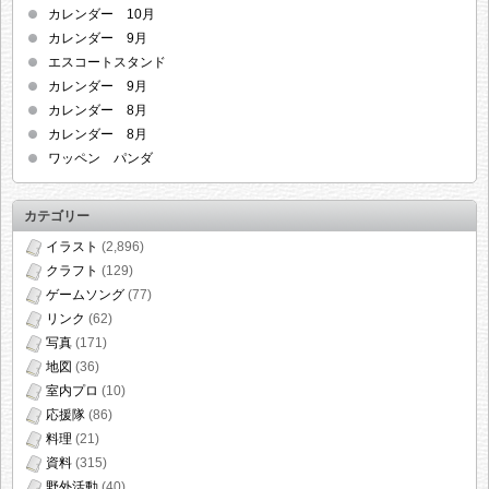
カレンダー 10月
カレンダー 9月
エスコートスタンド
カレンダー 9月
カレンダー 8月
カレンダー 8月
ワッペン パンダ
カテゴリー
イラスト
(2,896)
クラフト
(129)
ゲームソング
(77)
リンク
(62)
写真
(171)
地図
(36)
室内プロ
(10)
応援隊
(86)
料理
(21)
資料
(315)
野外活動
(40)