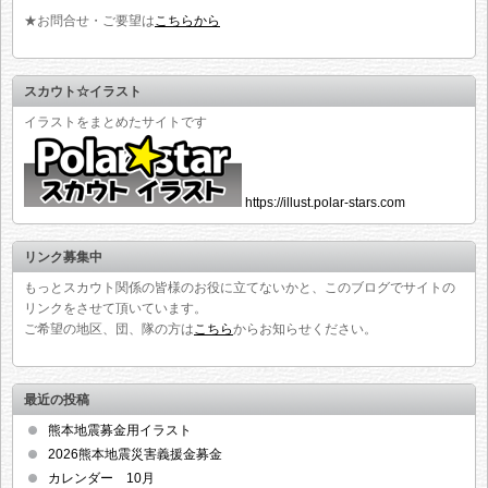
★お問合せ・ご要望は
こちらから
スカウト☆イラスト
イラストをまとめたサイトです
https://illust.polar-stars.com
リンク募集中
もっとスカウト関係の皆様のお役に立てないかと、このブログでサイトの
リンクをさせて頂いています。
ご希望の地区、団、隊の方は
こちら
からお知らせください。
最近の投稿
熊本地震募金用イラスト
2026熊本地震災害義援金募金
カレンダー 10月