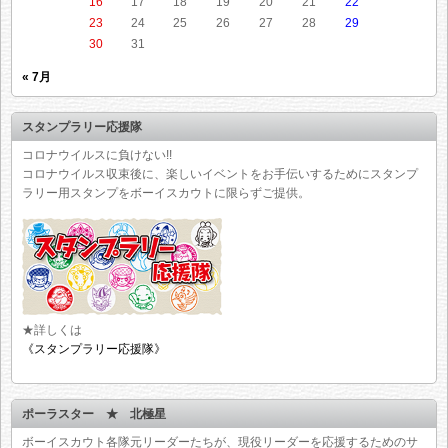
16
17
18
19
20
21
22
23
24
25
26
27
28
29
30
31
« 7月
スタンプラリー応援隊
コロナウイルスに負けない!!
コロナウイルス収束後に、楽しいイベントをお手伝いするためにスタンプ
ラリー用スタンプをボーイスカウトに限らずご提供。
★詳しくは
《スタンプラリー応援隊》
ポーラスター ★ 北極星
ボーイスカウト各隊元リーダーたちが、現役リーダーを応援するためのサ