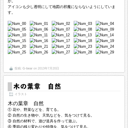
か。
アイコンも少し透明にして地図の邪魔にならないようにしていま
す。
投稿:
G-bear
on 2013年7月20日
木の葉章 自然
イラスト
木の葉章 自然
① 花や、野菜などを、育てる。
② 自然の生き物や、天気などを、気をつけて見る。
③ 自然の材料で、遊び道具を作って遊ぶ。
④ 季節の移り変わりや特徴を、気をつけて見る。