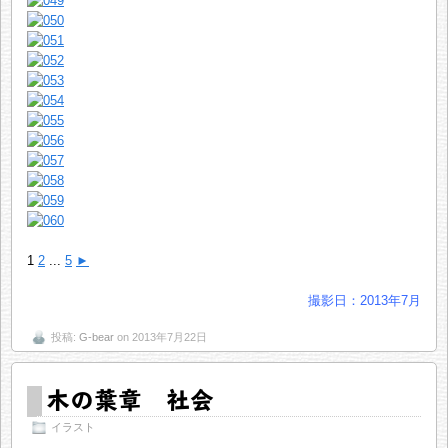
1
2
...
5
►
撮影日：2013年7月
投稿:
G-bear
on 2013年7月22日
木の葉章 社会
イラスト