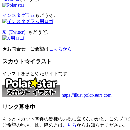
インスタグラム
もどうぞ。
X（Twitter）
もどうぞ。
★お問合せ・ご要望は
こちらから
スカウト☆イラスト
イラストをまとめたサイトです
https://illust.polar-stars.com
リンク募集中
もっとスカウト関係の皆様のお役に立てないかと、このブロ
ご希望の地区、団、隊の方は
こちら
からお知らせください。