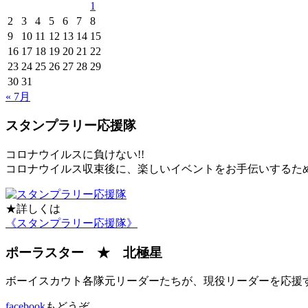
1
2
3
4
5
6
7
8
9
10
11
12
13
14
15
16
17
18
19
20
21
22
23
24
25
26
27
28
29
30
31
« 7月
スタンプラリー応援隊
コロナウイルスに負けない!!
コロナウイルス収束後に、楽しいイベントをお手伝いするた
★詳しくは
《スタンプラリー応援隊》
ポーラスター ★ 北極星
ボーイスカウト各隊元リーダーたちが、現役リーダーを応援
facebook
もどうぞ。