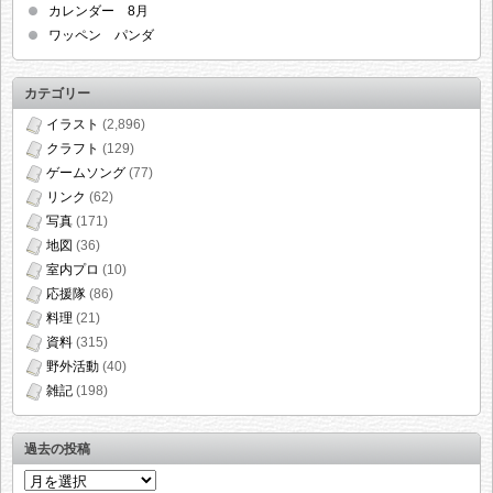
カレンダー 8月
ワッペン パンダ
カテゴリー
イラスト
(2,896)
クラフト
(129)
ゲームソング
(77)
リンク
(62)
写真
(171)
地図
(36)
室内プロ
(10)
応援隊
(86)
料理
(21)
資料
(315)
野外活動
(40)
雑記
(198)
過去の投稿
過