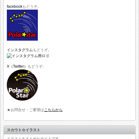
facebook
もどうぞ。
インスタグラム
もどうぞ。
X（Twitter）
もどうぞ。
★お問合せ・ご要望は
こちらから
スカウト☆イラスト
イラストをまとめたサイトです