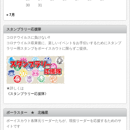
30
31
« 7月
スタンプラリー応援隊
コロナウイルスに負けない!!
コロナウイルス収束後に、楽しいイベントをお手伝いするためにスタンプ
ラリー用スタンプをボーイスカウトに限らずご提供。
★詳しくは
《スタンプラリー応援隊》
ポーラスター ★ 北極星
ボーイスカウト各隊元リーダーたちが、現役リーダーを応援するためのサ
イトです