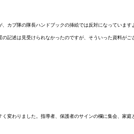
が、カブ隊の隊長ハンドブックの挿絵では反対になっています
置の記述は見受けられなかったのですが、そういった資料がご
すく変わりました。指導者、保護者のサインの欄に集会、家庭