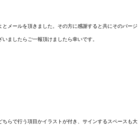
よとメールを頂きました。その方に感謝すると共にそのバージ
ざいましたらご一報頂けましたら幸いです。
どちらで行う項目かイラストが付き、サインするスペースも大