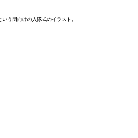
という団向けの入隊式のイラスト。