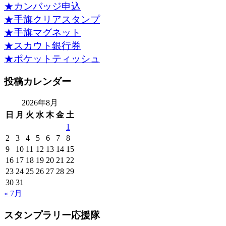
★カンバッジ申込
★手旗クリアスタンプ
★手旗マグネット
★スカウト銀行券
★ポケットティッシュ
投稿カレンダー
2026年8月
日
月
火
水
木
金
土
1
2
3
4
5
6
7
8
9
10
11
12
13
14
15
16
17
18
19
20
21
22
23
24
25
26
27
28
29
30
31
« 7月
スタンプラリー応援隊