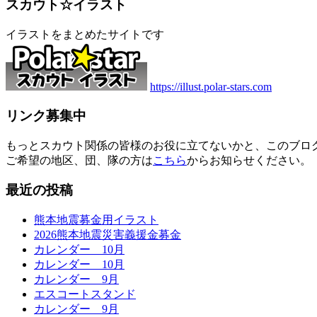
スカウト☆イラスト
イラストをまとめたサイトです
https://illust.polar-stars.com
リンク募集中
もっとスカウト関係の皆様のお役に立てないかと、このブロ
ご希望の地区、団、隊の方は
こちら
からお知らせください。
最近の投稿
熊本地震募金用イラスト
2026熊本地震災害義援金募金
カレンダー 10月
カレンダー 10月
カレンダー 9月
エスコートスタンド
カレンダー 9月