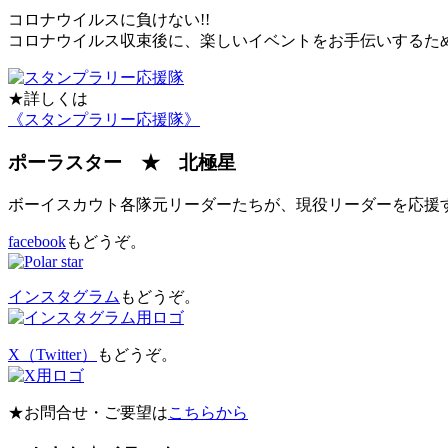
コロナウイルスに負けない!!
コロナウイルス収束後に、楽しいイベントをお手伝いするた
★詳しくは
《スタンプラリー応援隊》
ポーラスター ★ 北極星
ボーイスカウト各隊元リーダーたちが、現役リーダーを応援
facebook
もどうぞ。
インスタグラム
もどうぞ。
X（Twitter）
もどうぞ。
★お問合せ・ご要望は
こちらから