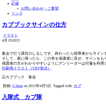
応援
お問い合わせ・ご要望
リンク
カブブックサインの仕方
イラスト
4月
05
2015
集会で行う課目のしるしです。終わったら指導者からサイン
そして、家に帰ったら、この本を保護者に見せ、サインをも
保護者の方がわかりやすいようにデンリーダーは付箋を利用
印刷用イラスト（TIFF形式）
投稿:
G-bear
on 2015年4月5日
Tagged with:
カブ
入隊式 カブ隊