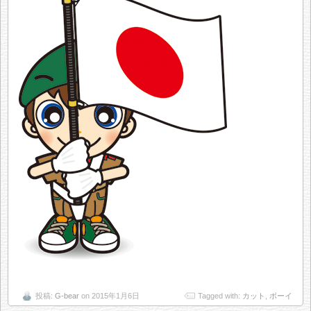
投稿:
G-bear
on 2015年1月6日
Tagged with:
カット
,
ボーイ