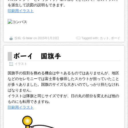
を派生して読図の説明もできます。
印刷用イラスト
投稿:
G-bear
on 2015年1月10日
Tagged with:
カット
,
ボーイ
ボーイ 国旗手
イラスト
国旗手の役割を務める機会は中々あるものではありませんが、地区
などのセレモニーでは富士章を修得したスカウトが担っていたこと
が多々ありました。国旗のサイズも大きいのでしっかり持たなけれ
ばなりません。
イラストは隊旗と同じサイズですが、日の丸の部分を変えれば他の
ものにも転用できますね。
印刷用イラスト