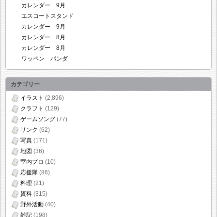
カレンダー 9月
エスコートスタンド
カレンダー 9月
カレンダー 8月
カレンダー 8月
ワッペン パンダ
カテゴリー
イラスト
(2,896)
クラフト
(129)
ゲームソング
(77)
リンク
(62)
写真
(171)
地図
(36)
室内プロ
(10)
応援隊
(86)
料理
(21)
資料
(315)
野外活動
(40)
雑記
(198)