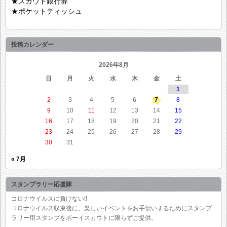
★スカウト銀行券
★ポケットティッシュ
投稿カレンダー
2026年8月
日
月
火
水
木
金
土
1
2
3
4
5
6
7
8
9
10
11
12
13
14
15
16
17
18
19
20
21
22
23
24
25
26
27
28
29
30
31
« 7月
スタンプラリー応援隊
コロナウイルスに負けない!!
コロナウイルス収束後に、楽しいイベントをお手伝いするためにスタンプ
ラリー用スタンプをボーイスカウトに限らずご提供。